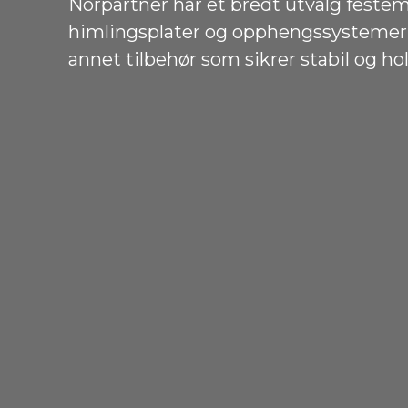
Norpartner har et bredt utvalg festema
himlingsplater og opphengssystemer. 
annet tilbehør som sikrer stabil og h